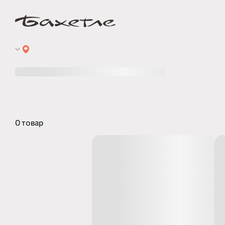
0 товар