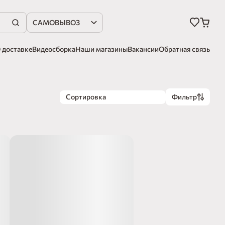
САМОВЫВОЗ
 доставке
Видеосборка
Наши магазины
Вакансии
Обратная связь
Сортировка
Фильтр