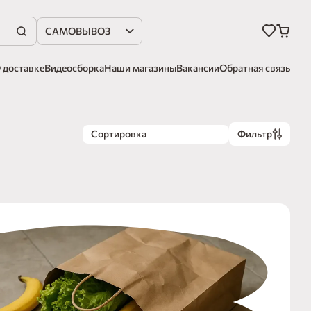
САМОВЫВОЗ
 доставке
Видеосборка
Наши магазины
Вакансии
Обратная связь
Сортировка
Фильтр