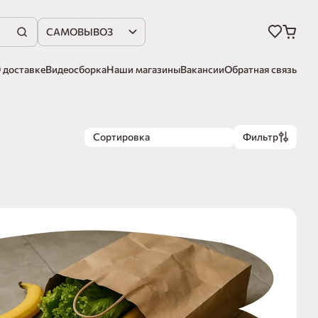
САМОВЫВОЗ
 доставке
Видеосборка
Наши магазины
Вакансии
Обратная связь
Сортировка
Фильтр