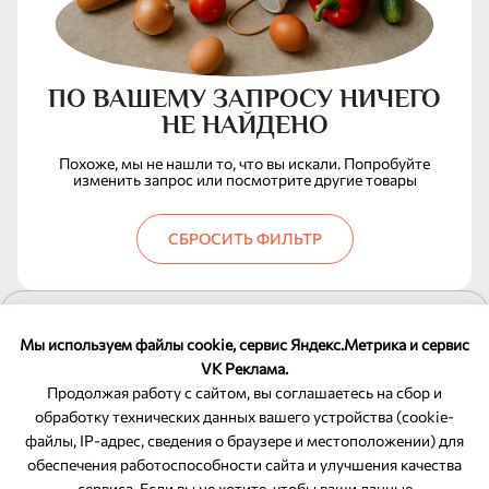
ПО ВАШЕМУ ЗАПРОСУ НИЧЕГО
НЕ НАЙДЕНО
Похоже, мы не нашли то, что вы искали. Попробуйте
изменить запрос или посмотрите другие товары
СБРОСИТЬ ФИЛЬТР
ПОКАЗАТЬ ЕЩЕ
Мы используем файлы cookie, сервис Яндекс.Метрика и сервис
VK Реклама.
Продолжая работу с сайтом, вы соглашаетесь на сбор и
обработку технических данных вашего устройства (cookie-
файлы, IP-адрес, сведения о браузере и местоположении) для
ОБРАТНАЯ СВЯЗЬ
обеспечения работоспособности сайта и улучшения качества
сервиса. Если вы не хотите, чтобы ваши данные