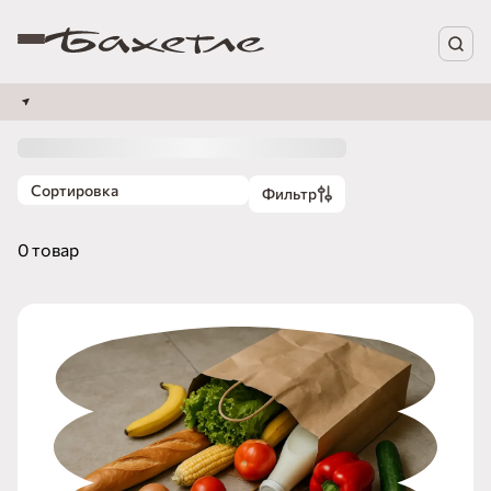
Сортировка
Фильтр
0 товар