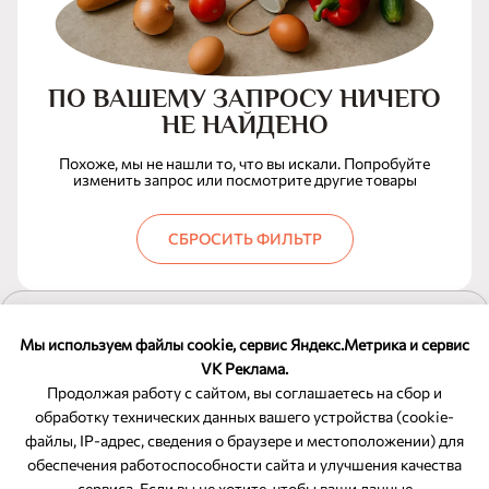
ПО ВАШЕМУ ЗАПРОСУ НИЧЕГО
НЕ НАЙДЕНО
Похоже, мы не нашли то, что вы искали. Попробуйте
изменить запрос или посмотрите другие товары
СБРОСИТЬ ФИЛЬТР
ПОКАЗАТЬ ЕЩЕ
Мы используем файлы cookie, сервис Яндекс.Метрика и сервис
VK Реклама.
Продолжая работу с сайтом, вы соглашаетесь на сбор и
обработку технических данных вашего устройства (cookie-
файлы, IP-адрес, сведения о браузере и местоположении) для
ОБРАТНАЯ СВЯЗЬ
обеспечения работоспособности сайта и улучшения качества
сервиса. Если вы не хотите, чтобы ваши данные