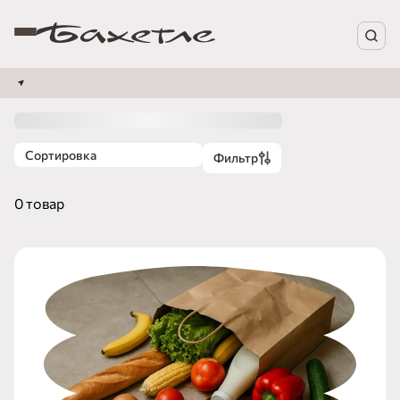
Сортировка
Фильтр
0 товар