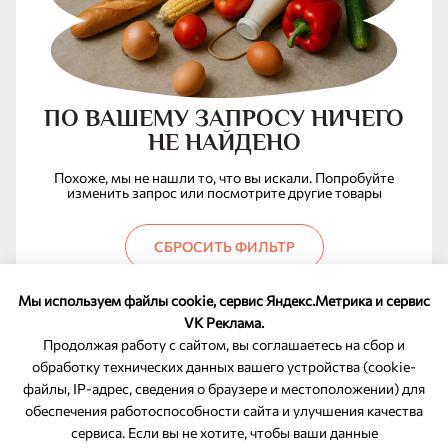
ПО ВАШЕМУ ЗАПРОСУ НИЧЕГО
НЕ НАЙДЕНО
Похоже, мы не нашли то, что вы искали. Попробуйте
изменить запрос или посмотрите другие товары
СБРОСИТЬ ФИЛЬТР
Мы используем файлы cookie, сервис Яндекс.Метрика и сервис
VK Реклама.
Продолжая работу с сайтом, вы соглашаетесь на сбор и
обработку технических данных вашего устройства (cookie-
файлы, IP-адрес, сведения о браузере и местоположении) для
ОБРАТНАЯ СВЯЗЬ
обеспечения работоспособности сайта и улучшения качества
сервиса. Если вы не хотите, чтобы ваши данные
8-800-350-46-10