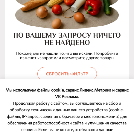
ПО ВАШЕМУ ЗАПРОСУ НИЧЕГО
НЕ НАЙДЕНО
Похоже, мы не нашли то, что вы искали. Попробуйте
изменить запрос или посмотрите другие товары
СБРОСИТЬ ФИЛЬТР
Мы используем файлы cookie, сервис Яндекс.Метрика и сервис
VK Реклама.
Продолжая работу с сайтом, вы соглашаетесь на сбор и
обработку технических данных вашего устройства (cookie-
файлы, IP-адрес, сведения о браузере и местоположении) для
ОБРАТНАЯ СВЯЗЬ
обеспечения работоспособности сайта и улучшения качества
сервиса. Если вы не хотите, чтобы ваши данные
8-800-350-46-10