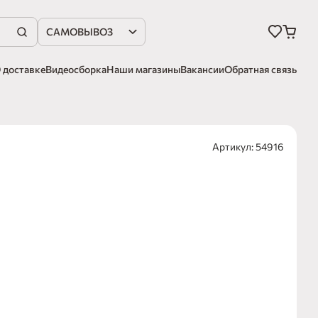
САМОВЫВОЗ
 доставке
Видеосборка
Наши магазины
Вакансии
Обратная связь
Артикул: 54916