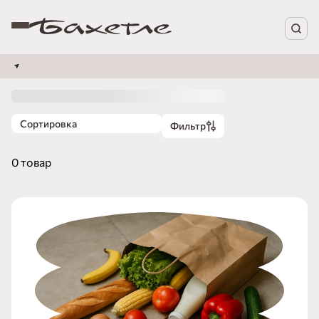
Сортировка
Фильтр
0 товар