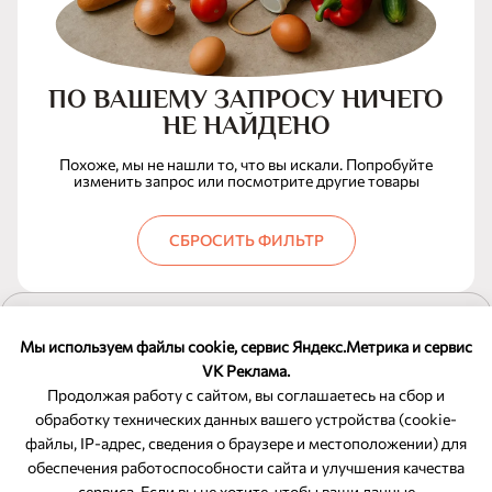
ПО ВАШЕМУ ЗАПРОСУ НИЧЕГО
НЕ НАЙДЕНО
Похоже, мы не нашли то, что вы искали. Попробуйте
изменить запрос или посмотрите другие товары
СБРОСИТЬ ФИЛЬТР
ПОКАЗАТЬ ЕЩЕ
Мы используем файлы cookie, сервис Яндекс.Метрика и сервис
VK Реклама.
Продолжая работу с сайтом, вы соглашаетесь на сбор и
обработку технических данных вашего устройства (cookie-
файлы, IP-адрес, сведения о браузере и местоположении) для
ОБРАТНАЯ СВЯЗЬ
обеспечения работоспособности сайта и улучшения качества
сервиса. Если вы не хотите, чтобы ваши данные