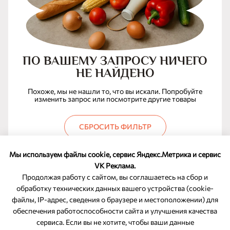
ПО ВАШЕМУ ЗАПРОСУ НИЧЕГО
НЕ НАЙДЕНО
Похоже, мы не нашли то, что вы искали. Попробуйте
изменить запрос или посмотрите другие товары
СБРОСИТЬ ФИЛЬТР
Мы используем файлы cookie, сервис Яндекс.Метрика и сервис
VK Реклама.
Продолжая работу с сайтом, вы соглашаетесь на сбор и
обработку технических данных вашего устройства (cookie-
файлы, IP-адрес, сведения о браузере и местоположении) для
ОБРАТНАЯ СВЯЗЬ
обеспечения работоспособности сайта и улучшения качества
сервиса. Если вы не хотите, чтобы ваши данные
8-800-350-46-10