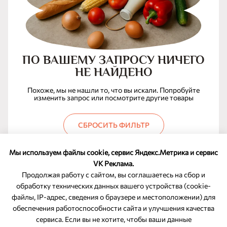
ПО ВАШЕМУ ЗАПРОСУ НИЧЕГО
НЕ НАЙДЕНО
Похоже, мы не нашли то, что вы искали. Попробуйте
изменить запрос или посмотрите другие товары
СБРОСИТЬ ФИЛЬТР
Мы используем файлы cookie, сервис Яндекс.Метрика и сервис
VK Реклама.
Продолжая работу с сайтом, вы соглашаетесь на сбор и
обработку технических данных вашего устройства (cookie-
файлы, IP-адрес, сведения о браузере и местоположении) для
ОБРАТНАЯ СВЯЗЬ
обеспечения работоспособности сайта и улучшения качества
сервиса. Если вы не хотите, чтобы ваши данные
8-800-350-46-10