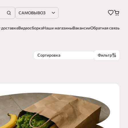
САМОВЫВОЗ
 доставке
Видеосборка
Наши магазины
Вакансии
Обратная связь
Сортировка
Фильтр