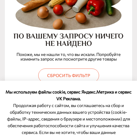
ПО ВАШЕМУ ЗАПРОСУ НИЧЕГО
НЕ НАЙДЕНО
Похоже, мы не нашли то, что вы искали. Попробуйте
изменить запрос или посмотрите другие товары
СБРОСИТЬ ФИЛЬТР
Мы используем файлы cookie, сервис Яндекс.Метрика и сервис
VK Реклама.
Продолжая работу с сайтом, вы соглашаетесь на сбор и
обработку технических данных вашего устройства (cookie-
файлы, IP-адрес, сведения о браузере и местоположении) для
ОБРАТНАЯ СВЯЗЬ
обеспечения работоспособности сайта и улучшения качества
сервиса. Если вы не хотите, чтобы ваши данные
8-800-350-46-10