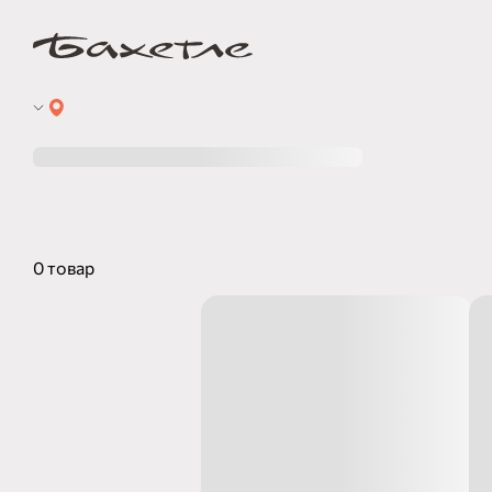
0 товар