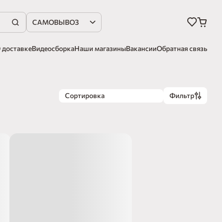
САМОВЫВОЗ
 доставке
Видеосборка
Наши магазины
Вакансии
Обратная связь
Сортировка
Фильтр