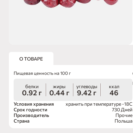
О ТОВАРЕ
Пищевая ценность на 100 г
белки
жиры
углеводы
ккал
0.92 г
0.44 г
9.42 г
46
Условия хранения
хранить при температуре -18С
Срок годности
730 Дней
Производитель
Прочие
Страна
Польша