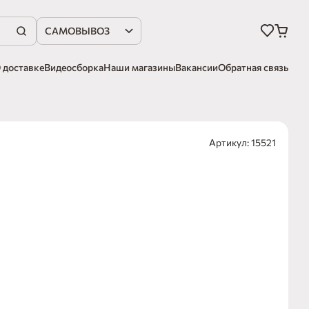
САМОВЫВОЗ
 доставке
Видеосборка
Наши магазины
Вакансии
Обратная связь
Артикул: 15521