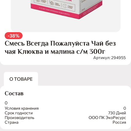
-38%
Смесь Всегда Пожалуйста Чай без
чая Клюква и малина с/м 300г
Артикул: 294955
О ТОВАРЕ
Состав
0
Условия хранения
0
Срок годности
730 Дней
Производитель
ООО ПК ЭкоРесурс
Страна
Россия