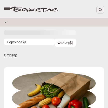
Сортировка
Фильтр
0 товар