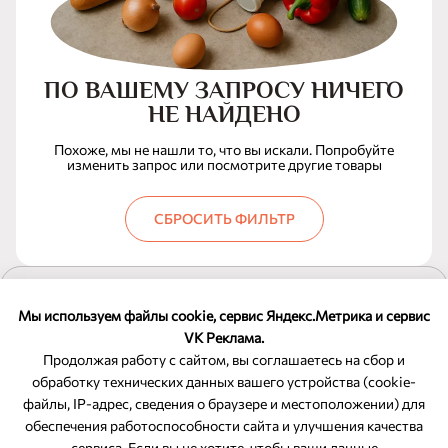
ПО ВАШЕМУ ЗАПРОСУ НИЧЕГО
НЕ НАЙДЕНО
Похоже, мы не нашли то, что вы искали. Попробуйте
изменить запрос или посмотрите другие товары
СБРОСИТЬ ФИЛЬТР
ПОКАЗАТЬ ЕЩЕ
Мы используем файлы cookie, сервис Яндекс.Метрика и сервис
VK Реклама.
Продолжая работу с сайтом, вы соглашаетесь на сбор и
обработку технических данных вашего устройства (cookie-
файлы, IP-адрес, сведения о браузере и местоположении) для
ОБРАТНАЯ СВЯЗЬ
обеспечения работоспособности сайта и улучшения качества
сервиса. Если вы не хотите, чтобы ваши данные