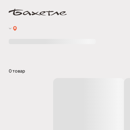
0 товар