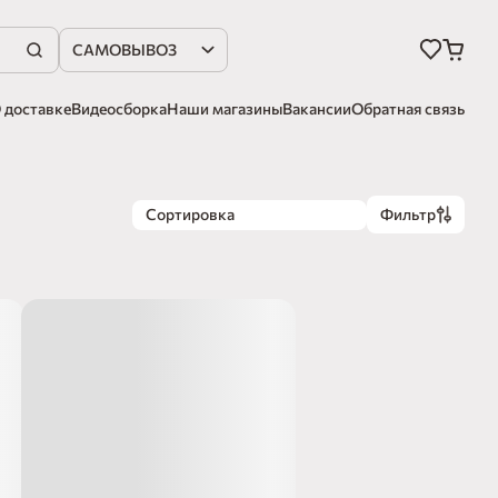
САМОВЫВОЗ
 доставке
Видеосборка
Наши магазины
Вакансии
Обратная связь
Сортировка
Фильтр