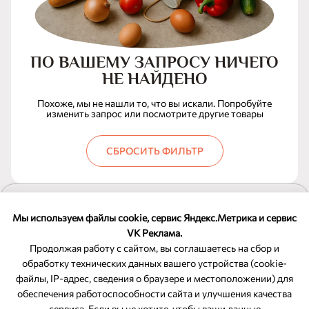
ПО ВАШЕМУ ЗАПРОСУ НИЧЕГО
НЕ НАЙДЕНО
Похоже, мы не нашли то, что вы искали. Попробуйте
изменить запрос или посмотрите другие товары
СБРОСИТЬ ФИЛЬТР
ПОКАЗАТЬ ЕЩЕ
Мы используем файлы cookie, сервис Яндекс.Метрика и сервис
VK Реклама.
Продолжая работу с сайтом, вы соглашаетесь на сбор и
обработку технических данных вашего устройства (cookie-
файлы, IP-адрес, сведения о браузере и местоположении) для
ОБРАТНАЯ СВЯЗЬ
обеспечения работоспособности сайта и улучшения качества
сервиса. Если вы не хотите, чтобы ваши данные