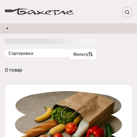
Сортировка
Фильтр
0 товар