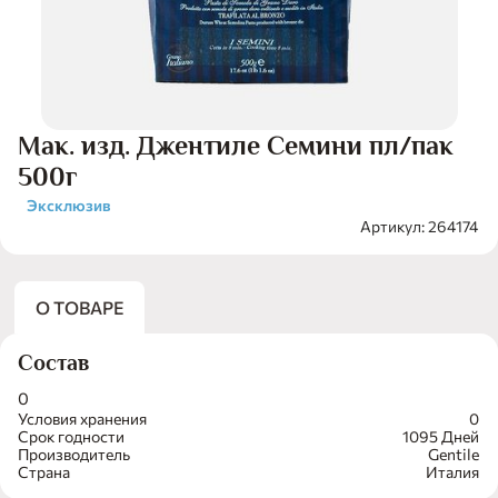
Мак. изд. Джентиле Семини пл/пак
500г
Эксклюзив
Артикул: 264174
О ТОВАРЕ
Состав
0
Условия хранения
0
Срок годности
1095 Дней
Производитель
Gentile
Страна
Италия