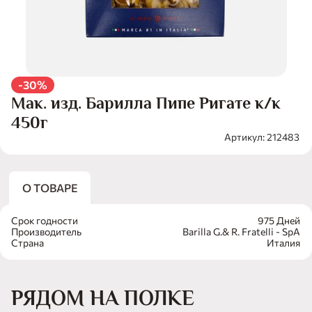
-30%
Мак. изд. Барилла Пипе Ригате к/к
450г
Артикул: 212483
О ТОВАРЕ
Срок годности
975 Дней
Производитель
Barilla G.& R. Fratelli - SpA
Страна
Италия
РЯДОМ НА ПОЛКЕ