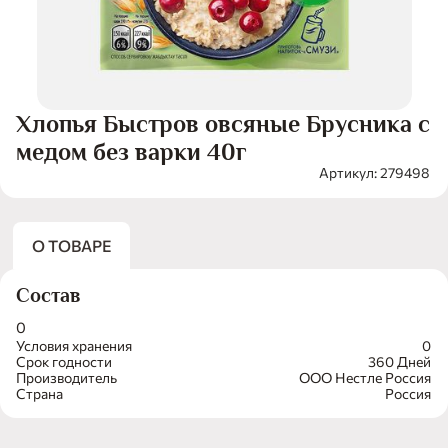
Хлопья Быстров овсяные Брусника с
медом без варки 40г
Артикул: 279498
О ТОВАРЕ
Состав
0
Условия хранения
0
Срок годности
360 Дней
Производитель
ООО Нестле Россия
Страна
Россия