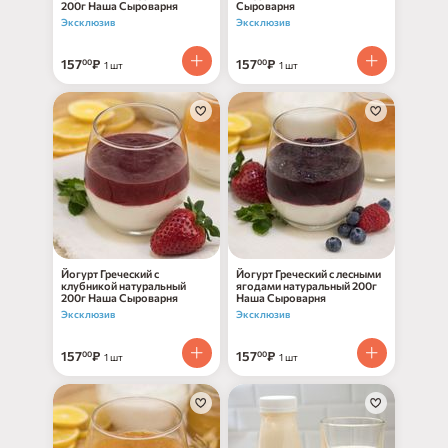
200г Наша Сыроварня
Сыроварня
Эксклюзив
Эксклюзив
157
₽
157
₽
00
00
1 шт
1 шт
Йогурт Греческий с
Йогурт Греческий с лесными
клубникой натуральный
ягодами натуральный 200г
200г Наша Сыроварня
Наша Сыроварня
Эксклюзив
Эксклюзив
157
₽
157
₽
00
00
1 шт
1 шт