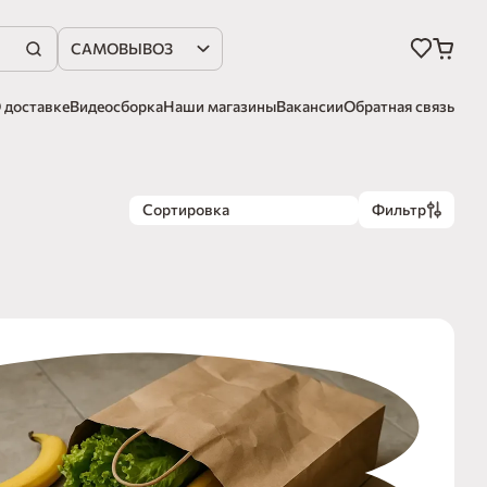
САМОВЫВОЗ
 доставке
Видеосборка
Наши магазины
Вакансии
Обратная связь
Сортировка
Фильтр