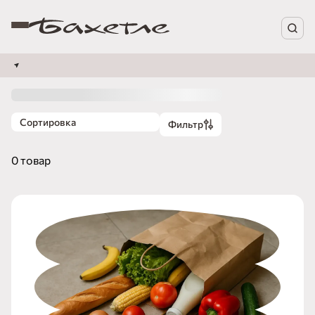
Сортировка
Фильтр
0 товар