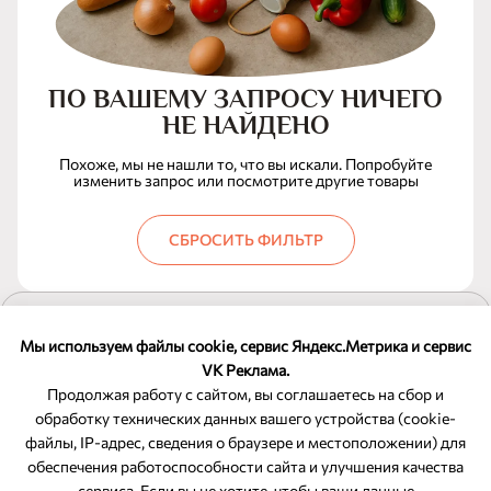
ПО ВАШЕМУ ЗАПРОСУ НИЧЕГО
НЕ НАЙДЕНО
Похоже, мы не нашли то, что вы искали. Попробуйте
изменить запрос или посмотрите другие товары
СБРОСИТЬ ФИЛЬТР
ПОКАЗАТЬ ЕЩЕ
Мы используем файлы cookie, сервис Яндекс.Метрика и сервис
VK Реклама.
Продолжая работу с сайтом, вы соглашаетесь на сбор и
обработку технических данных вашего устройства (cookie-
файлы, IP-адрес, сведения о браузере и местоположении) для
ОБРАТНАЯ СВЯЗЬ
обеспечения работоспособности сайта и улучшения качества
сервиса. Если вы не хотите, чтобы ваши данные