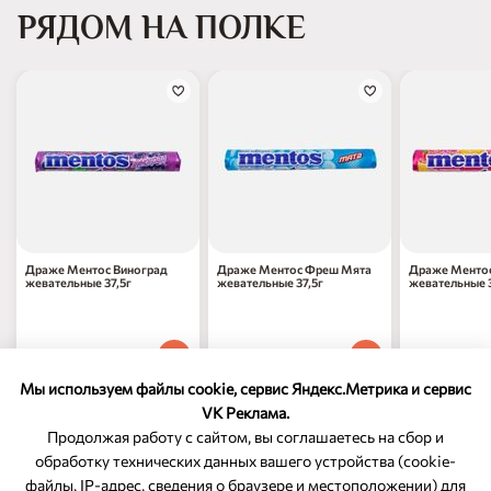
РЯДОМ НА ПОЛКЕ
Драже Ментос Виноград
Драже Ментос Фреш Мята
Драже Менто
жевательные 37,5г
жевательные 37,5г
жевательные 3
97
₽
97
₽
97
₽
70
70
70
1 шт
1 шт
1 шт
Мы используем файлы cookie, сервис Яндекс.Метрика и сервис
VK Реклама.
Продолжая работу с сайтом, вы соглашаетесь на сбор и
обработку технических данных вашего устройства (cookie-
файлы, IP-адрес, сведения о браузере и местоположении) для