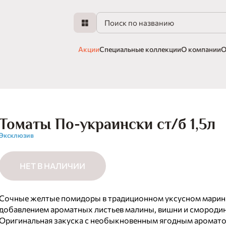
Акции
Специальные коллекции
О компании
О
Томаты По-украински ст/б 1,5л
Эксклюзив
НЕТ В НАЛИЧИИ
Сочные желтые помидоры в традиционном уксусном марин
добавлением ароматных листьев малины, вишни и смороди
Оригинальная закуска с необыкновенным ягодным аромато