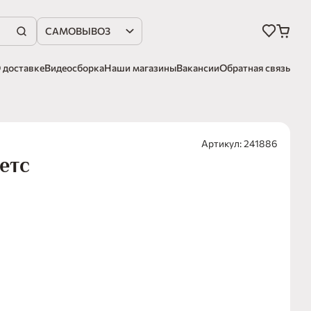
САМОВЫВОЗ
 доставке
Видеосборка
Наши магазины
Вакансии
Обратная связь
Артикул: 241886
етс