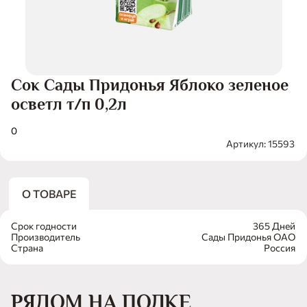
Сок Сады Придонья Яблоко зеленое
осветл т/п 0,2л
0
Артикул: 15593
О ТОВАРЕ
Срок годности
365 Дней
Производитель
Сады Придонья ОАО
Страна
Россия
РЯДОМ НА ПОЛКЕ