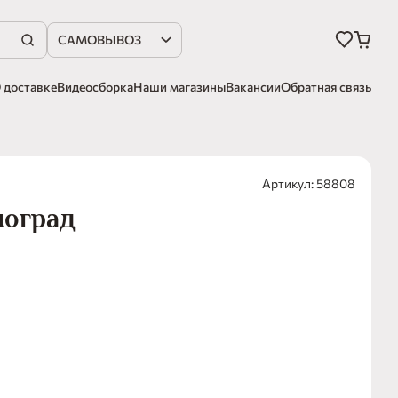
САМОВЫВОЗ
 доставке
Видеосборка
Наши магазины
Вакансии
Обратная связь
Артикул: 58808
ноград