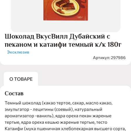
Шоколад ВкусВилл Дубайский с
пеканом и катаифи темный к/к 180г
Эксклюзив
Артикул: 297986
О ТОВАРЕ
Состав
Темный шоколад (какао тертое, сахар, масло какао,
эмульгатор - лецитины (соевый), натуральный
ароматизатор -ваниль), ядра ореха пекан жареные
тертые, ядра ореха кешью жареные тертые, тесто
Катаифи (мука пшеничная хлебопекарная высшего сорта,