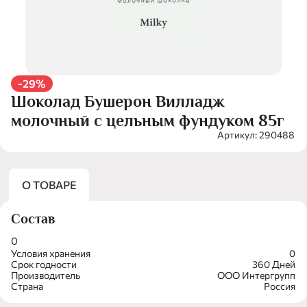
-29%
Шоколад Бушерон Вилладж
молочный с цельным фундуком 85г
Артикул: 290488
О ТОВАРЕ
Состав
0
Условия хранения
0
Срок годности
360 Дней
Производитель
ООО Интергрупп
Страна
Россия