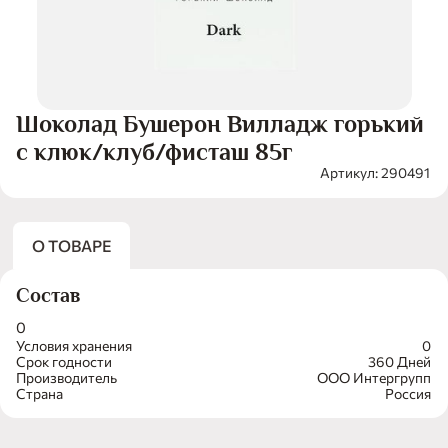
Шоколад Бушерон Вилладж горький
с клюк/клуб/фисташ 85г
Артикул: 290491
О ТОВАРЕ
Состав
0
Условия хранения
0
Срок годности
360 Дней
Производитель
ООО Интергрупп
Страна
Россия