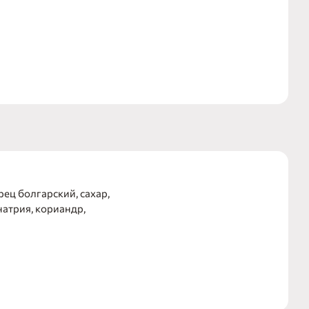
рец болгарский, сахар,
натрия, кориандр,