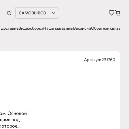
САМОВЫВОЗ
 доставке
Видеосборка
Наши магазины
Вакансии
Обратная связь
Артикул: 231760
том. Основой
ощами под
 которое