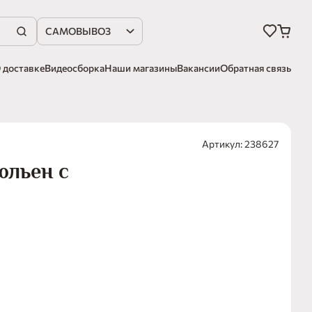
САМОВЫВОЗ
 доставке
Видеосборка
Наши магазины
Вакансии
Обратная связь
Артикул: 238627
юльен с