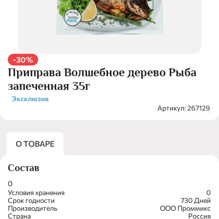
-30%
Приправа Волшебное дерево Рыба
запеченная 35г
Эксклюзив
Артикул: 267129
О ТОВАРЕ
Состав
0
Условия хранения
0
Срок годности
730 Дней
Производитель
ООО Проммикс
Страна
Россия