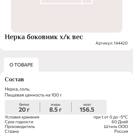
Нерка боковник х/к вес
Артикул: 144420
О ТОВАРЕ
Состав
Нерка, соль.
Пищевая ценность на 100 г
белки
жиры
ккал
20 г
8.5 г
156.5
Условия хранения
при t от 0 до -5°С
Срок годности
60 Дней
Производитель
Штиль ООО
Страна
Россия