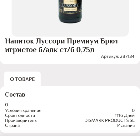
Напиток Луссори Премиум Брют
игристое б/алк ст/б 0,75л
Артикул: 287134
О ТОВАРЕ
Состав
0
Условия хранения
0
Срок годности
1116 Дней
Производитель
DISMARK PRODUCTS SL
Страна
Испания