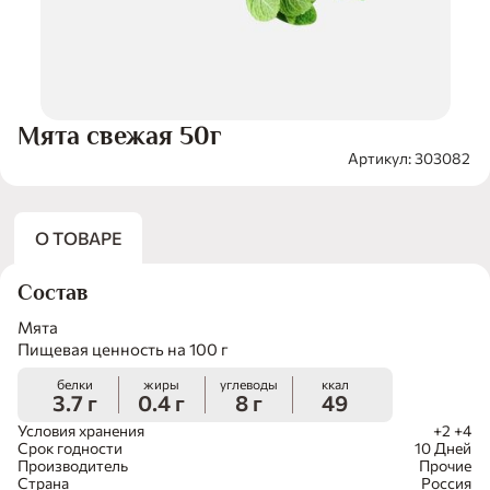
Мята свежая 50г
Артикул: 303082
О ТОВАРЕ
Состав
Мята
Пищевая ценность на 100 г
белки
жиры
углеводы
ккал
3.7 г
0.4 г
8 г
49
Условия хранения
+2 +4
Срок годности
10 Дней
Производитель
Прочие
Страна
Россия