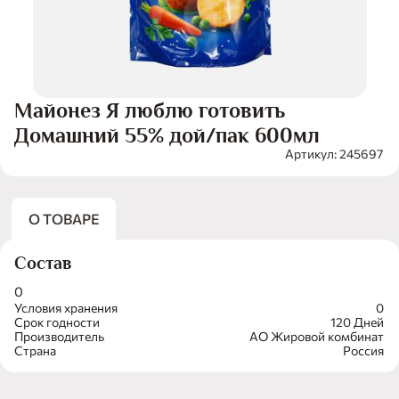
Майонез Я люблю готовить
Домашний 55% дой/пак 600мл
Артикул: 245697
О ТОВАРЕ
Состав
0
Условия хранения
0
Срок годности
120 Дней
Производитель
АО Жировой комбинат
Страна
Россия