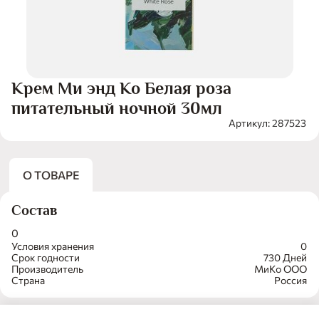
Крем Ми энд Ко Белая роза
питательный ночной 30мл
Артикул: 287523
О ТОВАРЕ
Состав
0
Условия хранения
0
Срок годности
730 Дней
Производитель
МиКо ООО
Страна
Россия