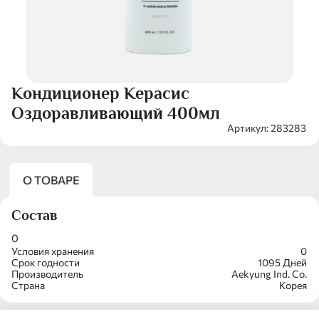
Кондиционер Керасис
Оздоравливающий 400мл
Артикул: 283283
О ТОВАРЕ
Состав
0
Условия хранения
0
Срок годности
1095 Дней
Производитель
Aekyung Ind. Co.
Страна
Корея