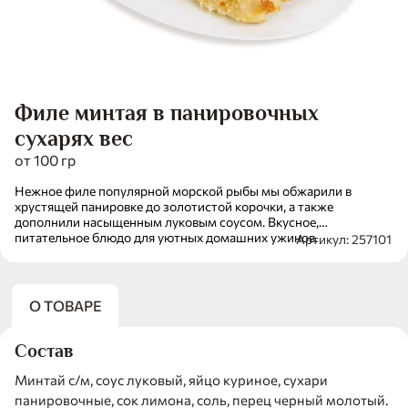
Филе минтая в панировочных
сухарях вес
от 100 гр
Нежное филе популярной морской рыбы мы обжарили в
хрустящей панировке до золотистой корочки, а также
дополнили насыщенным луковым соусом. Вкусное,
питательное блюдо для уютных домашних ужинов.
Артикул: 257101
Обязательно попробуйте с картофельным пюре и овощным
салатом.
О ТОВАРЕ
Состав
Минтай с/м, соус луковый, яйцо куриное, сухари
панировочные, сок лимона, соль, перец черный молотый.