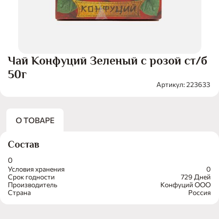
Чай Конфуций Зеленый с розой ст/б
50г
Артикул: 223633
О ТОВАРЕ
Состав
0
Условия хранения
0
Срок годности
729 Дней
Производитель
Конфуций ООО
Страна
Россия