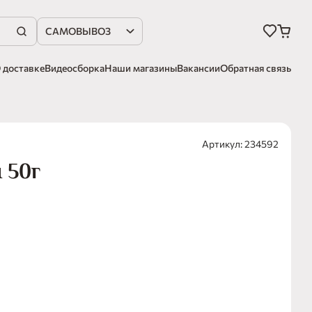
САМОВЫВОЗ
 доставке
Видеосборка
Наши магазины
Вакансии
Обратная связь
Артикул: 234592
 50г