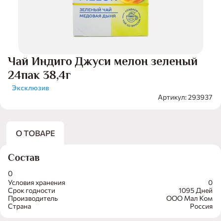
Чай Индиго Джуси мелон зеленый
24пак 38,4г
Эксклюзив
Артикул: 293937
О ТОВАРЕ
Состав
0
Условия хранения
0
Срок годности
1095 Дней
Производитель
ООО Мал Ком
Страна
Россия