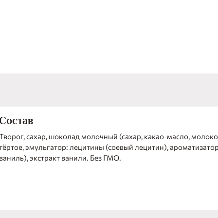
Состав
Творог, сахар, шоколад молочный (сахар, какао-масло, молоко
тёртое, эмульгатор: лецитины (соевый лецитин), ароматизато
ваниль), экстракт ванили. Без ГМО.