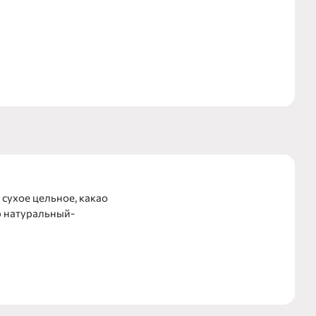
 сухое цельное, какао
р натуральный-