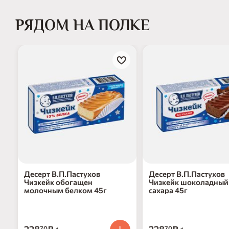
РЯДОМ НА ПОЛКЕ
Десерт В.П.Пастухов
Десерт В.П.Пастухов
Чизкейк обогащен
Чизкейк шоколадный
молочным белком 45г
сахара 45г
70
70