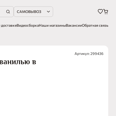
САМОВЫВОЗ
 доставке
Видеосборка
Наши магазины
Вакансии
Обратная связь
Артикул: 299436
 ванилью в