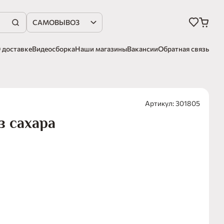
САМОВЫВОЗ
 доставке
Видеосборка
Наши магазины
Вакансии
Обратная связь
Артикул: 301805
з сахара