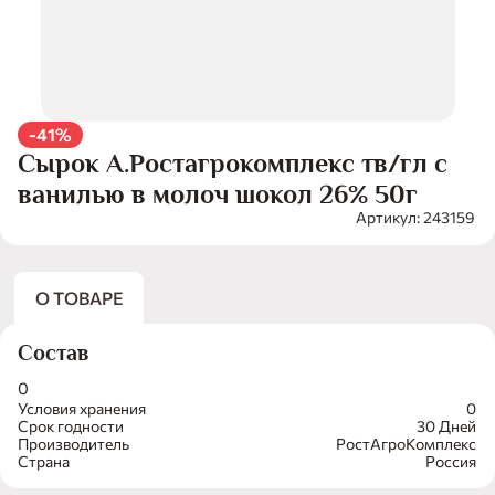
-41%
Сырок А.Ростагрокомплекс тв/гл с
ванилью в молоч шокол 26% 50г
Артикул: 243159
О ТОВАРЕ
Состав
0
Условия хранения
0
Срок годности
30 Дней
Производитель
РостАгроКомплекс
Страна
Россия