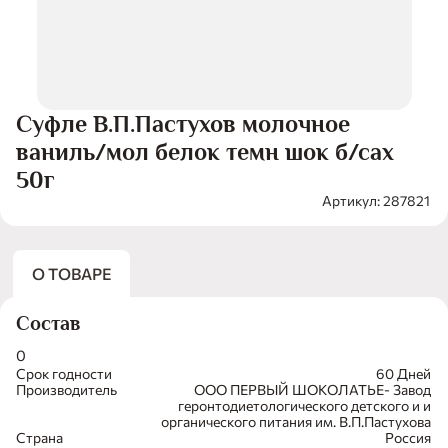
Суфле В.П.Пастухов молочное
ваниль/мол белок темн шок б/сах
50г
Артикул: 287821
О ТОВАРЕ
Состав
0
Срок годности
60 Дней
Производитель
ООО ПЕРВЫЙ ШОКОЛАТЬЕ- Завод
геронтодиетологического детского и и
органического питания им. В.П.Пастухова
Страна
Россия